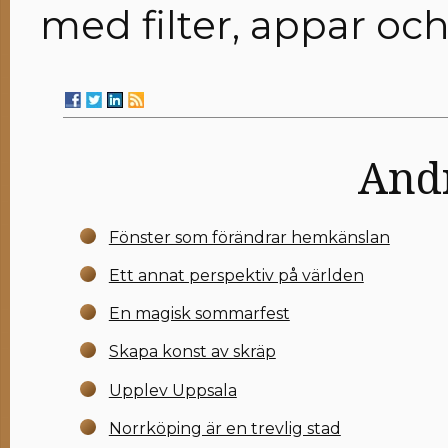
med filter, appar oc
Andr
Fönster som förändrar hemkänslan
Ett annat perspektiv på världen
En magisk sommarfest
Skapa konst av skräp
Upplev Uppsala
Norrköping är en trevlig stad