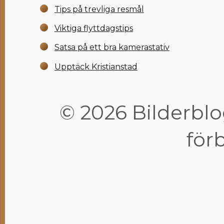
Tips på trevliga resmål
Viktiga flyttdagstips
Satsa på ett bra kamerastativ
Upptäck Kristianstad
© 2026 Bilderblog
för