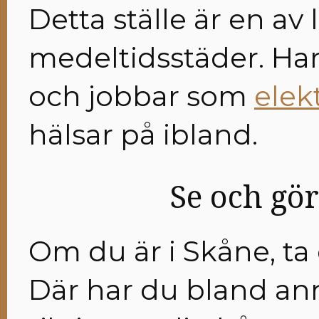
Detta ställe är en av
medeltidsstäder. Ha
och jobbar som
elek
hälsar på ibland.
Se och gör
Om du är i Skåne, ta d
Där har du bland ann