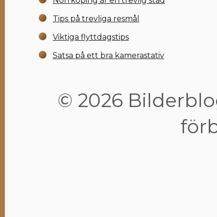
Norrköping är en trevlig stad
Tips på trevliga resmål
Viktiga flyttdagstips
Satsa på ett bra kamerastativ
© 2026 Bilderblog
för