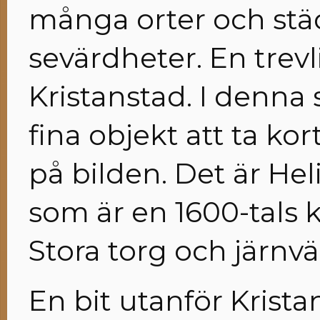
många orter och stä
sevärdheter. En trevl
Kristanstad. I denna
fina objekt att ta ko
på bilden. Det är Hel
som är en 1600-tals 
Stora torg och järnv
En bit utanför Krista