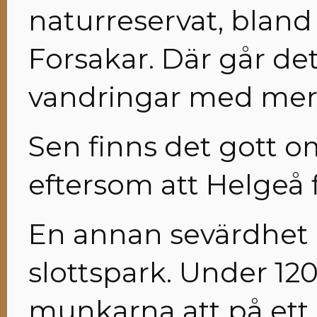
naturreservat, bland
Forsakar. Där går det
vandringar med mer
Sen finns det gott om
eftersom att Helgeå 
En annan sevärdhet 
slottspark. Under 12
munkarna att på ett 