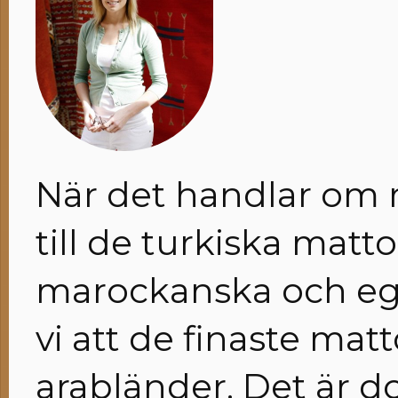
När det handlar om m
till de turkiska matt
marockanska och egy
vi att de finaste ma
arabländer. Det är do