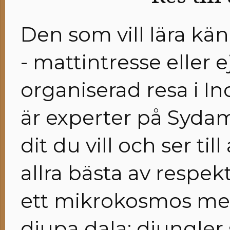
Den som vill lära kä
- mattintresse eller e
organiserad resa i In
är experter på Sydame
dit du vill och ser ti
allra bästa av respek
ett mikrokosmos me
djupa dala; djungler