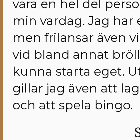
vara en hel del pers
min vardag. Jag har et
men frilansar även v
vid bland annat brö
kunna starta eget. U
gillar jag även att l
och att spela bingo.