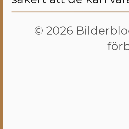
© 2026 Bilderblog
för