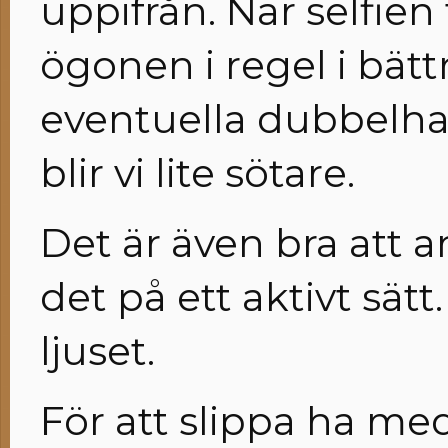
uppifrån. När selfien
ögonen i regel i bät
eventuella dubbelh
blir vi lite sötare.
Det är även bra att a
det på ett aktivt sätt
ljuset.
För att slippa ha med