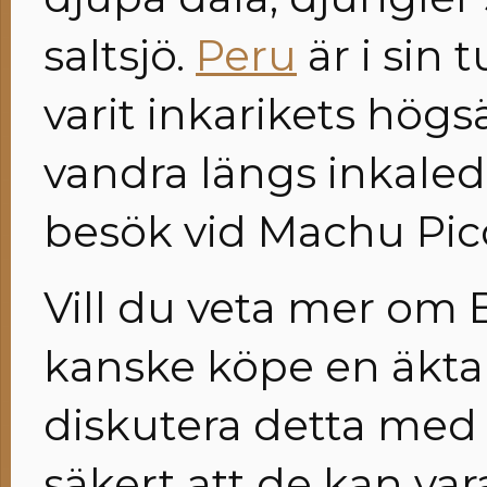
saltsjö.
Peru
är i sin 
varit inkarikets hög
vandra längs inkale
besök vid Machu Picc
Vill du veta mer om 
kanske köpe en äkt
diskutera detta med I
säkert att de kan var