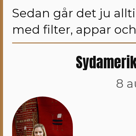
Sedan går det ju allt
med filter, appar oc
Sydamerik
8 a