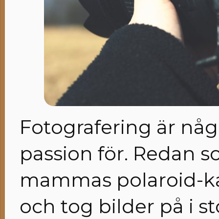
Fotografering är någo
passion för. Redan s
mammas polaroid-ka
och tog bilder på i sto