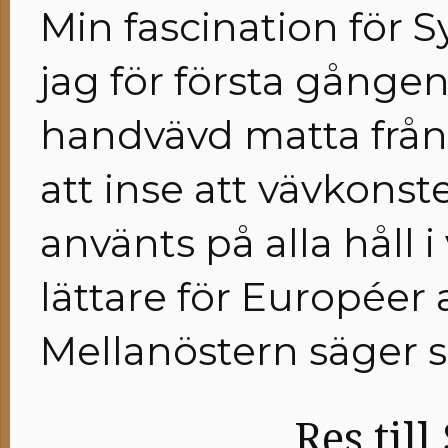
Min fascination för 
jag för första gånge
handvävd matta från B
att inse att vävkonst
använts på alla håll i
lättare för Européer 
Mellanöstern säger si
Res til