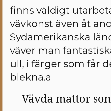
finns väldigt utarbet
vävkonst även åt andr
Sydamerikanska lä
väver man fantastisk
ull, i färger som får d
blekna.a
Vävda mattor som