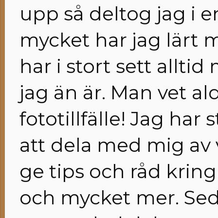
upp så deltog jag i 
mycket har jag lärt 
har i stort sett allt
jag än är. Man vet ald
fototillfälle! Jag har
att dela med mig av 
ge tips och råd krin
och mycket mer. Se