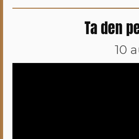
Ta den pe
10 