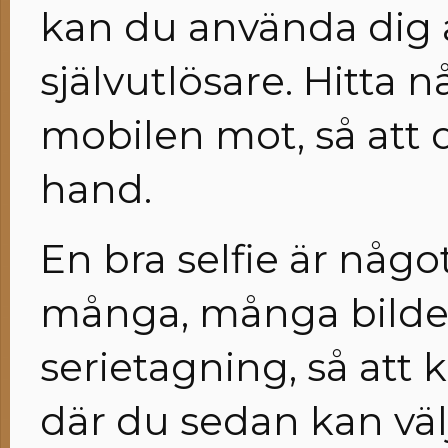
kan du använda dig
självutlösare. Hitta 
mobilen mot, så att
hand.
En bra selfie är någo
många, många bilder
serietagning, så att 
där du sedan kan väl