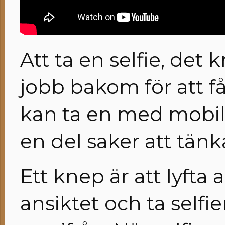
Att ta en selfie, det 
jobb bakom för att f
kan ta en med mobile
en del saker att tänka
Ett knep är att lyfta
ansiktet och ta selfi